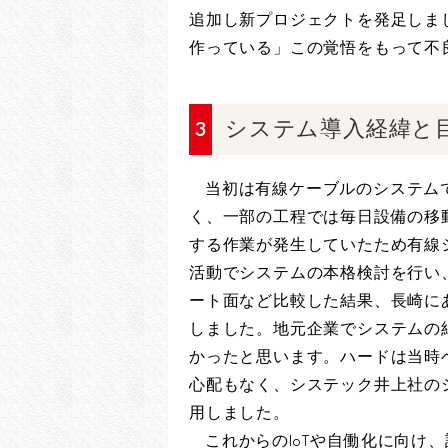
追加し新プロジェクトを発足しま
作っている」この覚悟をもって不
3
システム導入経緯と
当初は有線ケーブルのシステム
く、一部の工程では毎日設備の移
する作業が発生していたため有線シ
活動でシステムの本格検討を行い
ート面など比較した結果、長崎に
しました。地元企業でシステムの
かったと思います。ハードは当時ベ
心配もなく、システック井上社のシ
用しました。
これからのIoTや自働化に向け