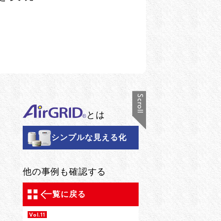
Scroll
とは
シンプルな見える化
他の事例も確認する
一覧に戻る
Vol.11