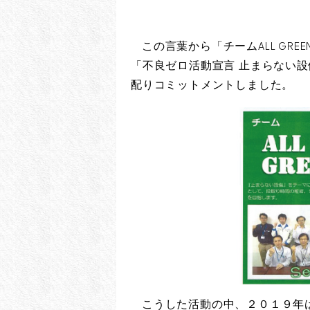
装置すべ
この言葉から「チームALL GR
「不良ゼロ活動宣言 止まらない
配りコミットメントしました。
こうした活動の中、２０１９年