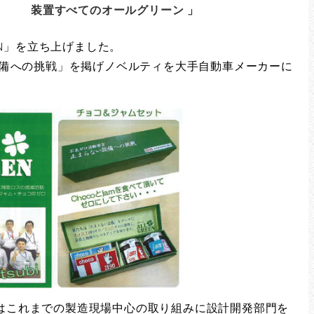
てのオールグリーン 」
EEN」を立ち上げました。
設備への挑戦」を掲げノベルティを大手自動車メーカーに
はこれまでの製造現場中心の取り組みに設計開発部門を