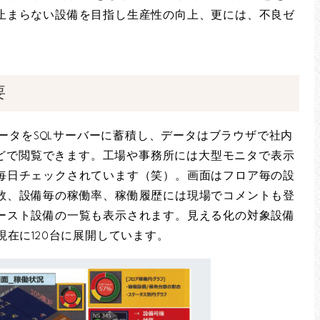
止まらない設備を目指し生産性の向上、更には、不良ゼ
要
働データをSQLサーバーに蓄積し、データはブラウザで社内
dなどで閲覧できます。工場や事務所には大型モニタで表示
毎日チェックされています（笑）。画面はフロア毎の設
数、設備毎の稼働率、稼働履歴には現場でコメントも登
ースト設備の一覧も表示されます。見える化の対象設備
現在に120台に展開しています。