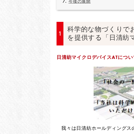
今後の展開
科学的な物づくりで
1
を提供する「日清紡
日清紡マイクロデバイスATにつ
我々は日清紡ホールディングス