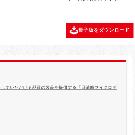
冊子版をダウンロード
足していただける品質の製品を提供する「日清紡マイクロデ