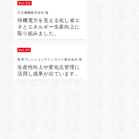
Vol.02
日立建機株式会社 様
待機電力を見える化し省エ
ネとエネルギー生産向上に
取り組みました。
Vol.01
島津プレシジョンテクノロジー株式会社 様
生産性向上や変化点管理に
活用し成果が出ています。