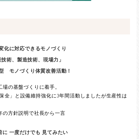
変化に対応できるモノづくり
産技術、製造技術、現場力」
型 モノづくり体質改善活動！
工場の基盤づくりに着手。
兆保全」と設備維持強化に3年間活動しましたが生産性は
年の方針説明で社長から一言
前に 一度だけでも 見てみたい