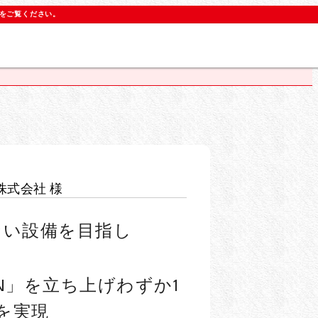
をご覧ください。
株式会社 様
ない設備を目指し
EEN」を立ち上げわずか1
%を実現