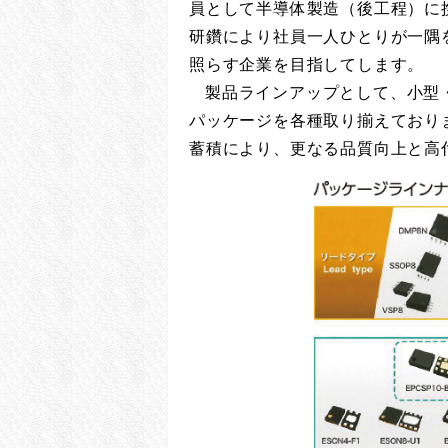
員として半導体製造（後工程）に
研鑽により社員一人ひとりが一隅
照らす企業を目指してします。
製品ラインアップとして、小型
パッケージを各種取り揃えており
蓄積により、更なる品質向上と高