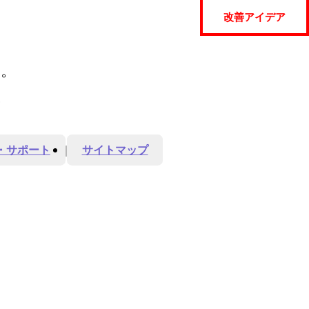
改善アイデア
ん。
。
・サポート
サイトマップ