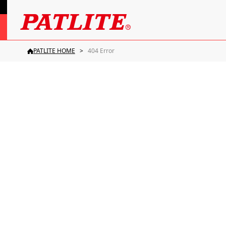
PATLITE HOME
404 Error