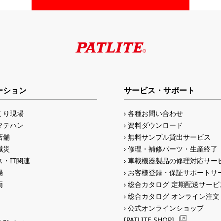
ーション
サービス・サポート
くり現場
各種お問い合わせ
マテハン
資料ダウンロード
店舗
無料サンプル貸出サービス
減災
修理・補修パーツ・生産終了
・IT関連
車載機器製品の修理対応サー
場
お客様登録・保証サポートサ
両
総合カタログ 定期配送サービ
総合カタログ オンライン注文
公式オンラインショップ
[PATLITE SHOP]