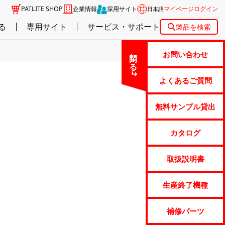
PATLITE SHOP
企業情報
採用サイト
マイページログイン
日本語
る
専用サイト
サービス・サポート
製品を検索
閉じる
お問い合わせ
よくあるご質問
無料サンプル貸出
カタログ
取扱説明書
生産終了機種
補修パーツ