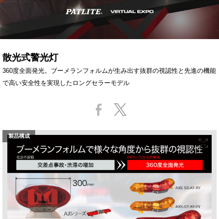
散光式警光灯
360度全面発光。ブーメランフォルムが生み出す抜群の視認性と先進の機能
で高い安全性を実現したロングセラーモデル
製品構成