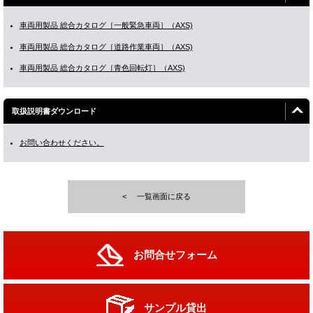
車両用製品 総合カタログ［一般緊急車両］（AXS)
車両用製品 総合カタログ［道路作業車両］（AXS)
車両用製品 総合カタログ［青色回転灯］（AXS)
取扱説明書ダウンロード
お問い合わせください。
一覧画面に戻る
お問合せフォーム
サンプル貸出