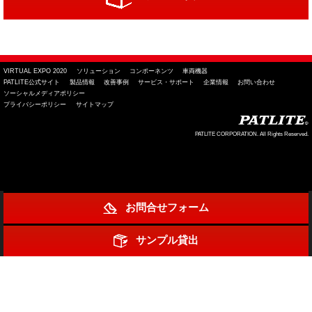
VIRTUAL EXPO 2020
ソリューション
コンポーネンツ
車両機器
PATLITE公式サイト
製品情報
改善事例
サービス・サポート
企業情報
お問い合わせ
ソーシャルメディアポリシー
プライバシーポリシー
サイトマップ
PATLITE CORPORATION. All Rights Reserved.
お問合せフォーム
サンプル貸出