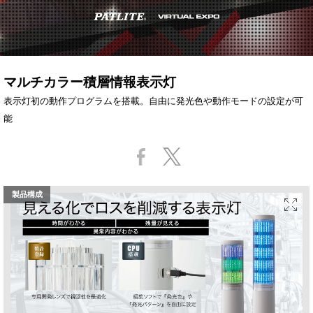
マルチカラー積層情報表示灯
表示灯初の動作プログラムを搭載。自由に発光色や動作モードの設定が可
能
製品構成