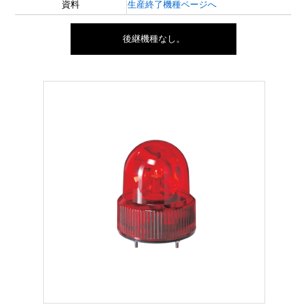
資料
生産終了機種ページへ
後継機種なし。