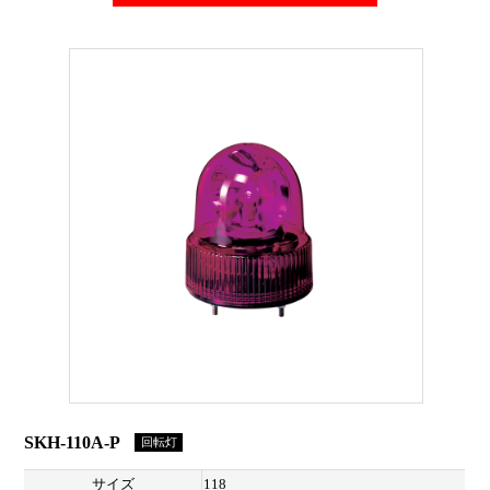
SKH-110A-P
回転灯
サイズ
118