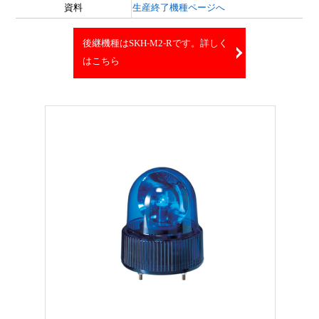
資料
生産終了機種ページへ
後継機種はSKH-M2-Rです。詳しく
はこちら