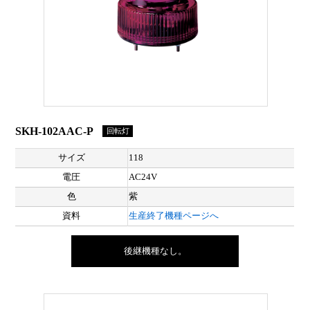
SKH-102AAC-P
回転灯
サイズ
118
電圧
AC24V
色
紫
資料
生産終了機種ページへ
後継機種なし。