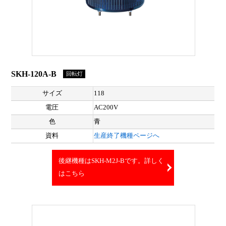
SKH-120A-B
回転灯
サイズ
118
電圧
AC200V
色
青
資料
生産終了機種ページへ
後継機種はSKH-M2J-Bです。詳しく
はこちら