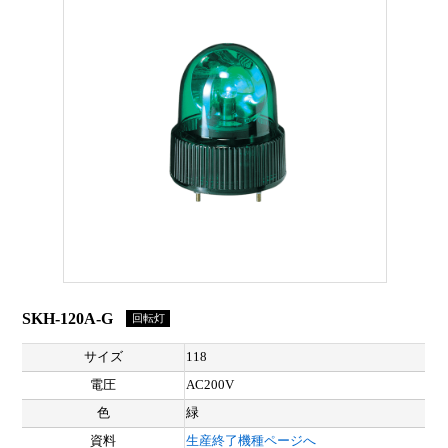
SKH-120A-G
回転灯
サイズ
118
電圧
AC200V
色
緑
資料
生産終了機種ページへ