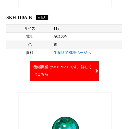
SKH-110A-B
回転灯
サイズ
118
電圧
AC100V
色
青
資料
生産終了機種ページへ
後継機種はSKH-M2-Bです。詳しく
はこちら