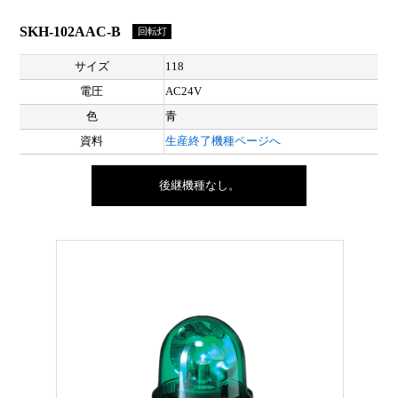
SKH-102AAC-B
回転灯
サイズ
118
電圧
AC24V
色
青
資料
生産終了機種ページへ
後継機種なし。