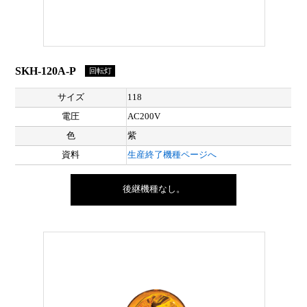
SKH-120A-P
回転灯
サイズ
118
電圧
AC200V
色
紫
資料
生産終了機種ページへ
後継機種なし。