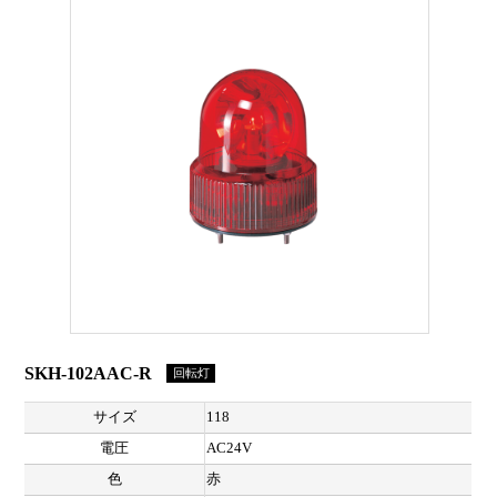
SKH-102AAC-R
回転灯
サイズ
118
電圧
AC24V
色
赤