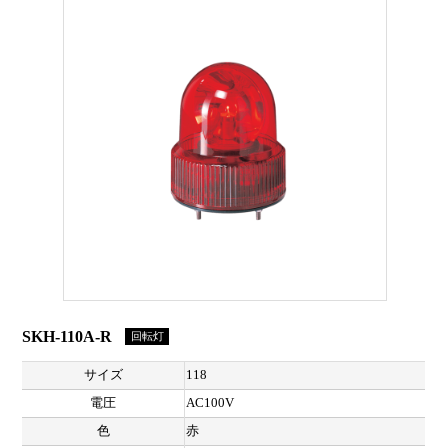
SKH-110A-R
回転灯
サイズ
118
電圧
AC100V
色
赤