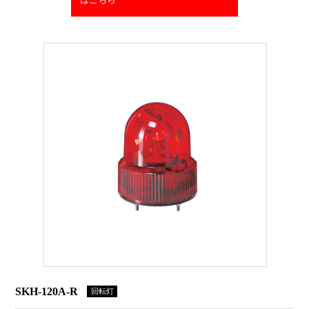
はこちら
SKH-120A-R
回転灯