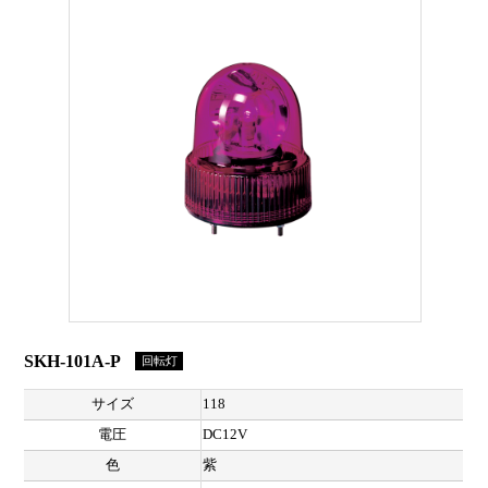
SKH-101A-P
回転灯
サイズ
118
電圧
DC12V
色
紫