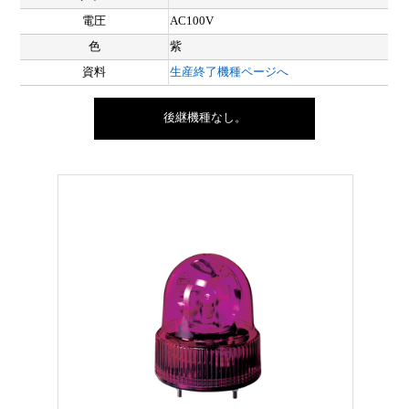
電圧
AC100V
色
紫
資料
生産終了機種ページへ
後継機種なし。