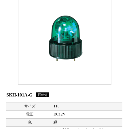
SKH-101A-G
回転灯
サイズ
118
電圧
DC12V
色
緑