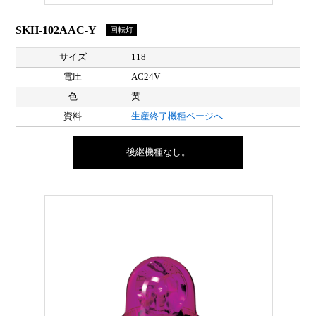
SKH-102AAC-Y
回転灯
サイズ
118
電圧
AC24V
色
黄
資料
生産終了機種ページへ
後継機種なし。