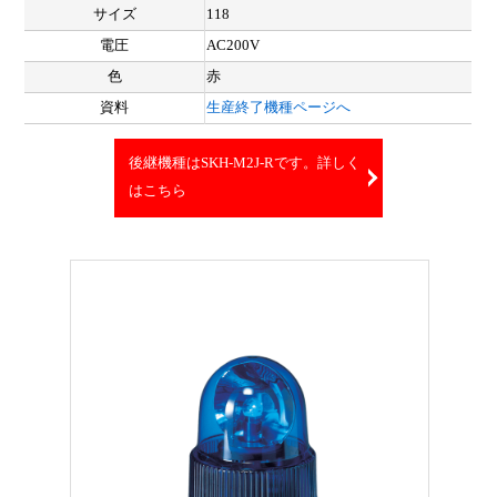
サイズ
118
電圧
AC200V
色
赤
資料
生産終了機種ページへ
後継機種はSKH-M2J-Rです。詳しく
はこちら