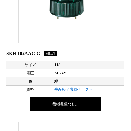
SKH-102AAC-G
回転灯
サイズ
118
電圧
AC24V
色
緑
資料
生産終了機種ページへ
後継機種なし。