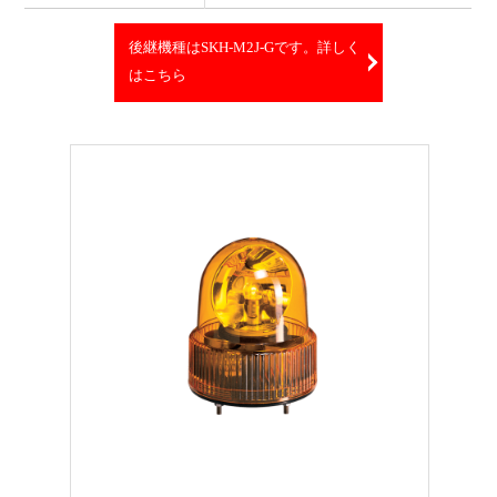
後継機種はSKH-M2J-Gです。詳しく
はこちら