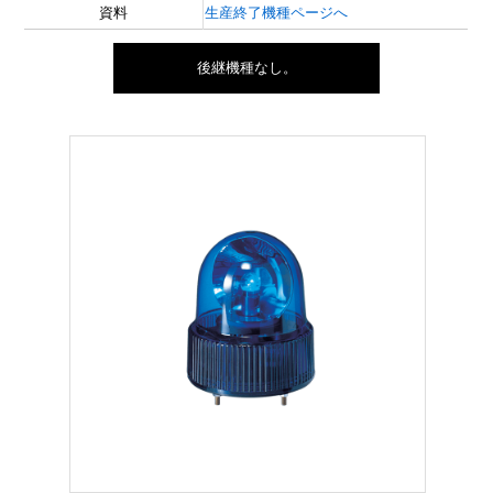
資料
生産終了機種ページへ
後継機種なし。