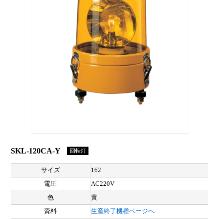
SKL-120CA-Y
回転灯
サイズ
162
電圧
AC220V
色
黄
資料
生産終了機種ページへ