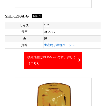
SKL-120SA-G
回転灯
サイズ
162
電圧
AC220V
色
緑
資料
生産終了機種ページへ
後継機種はRLR-M2-Gです。詳しく
はこちら