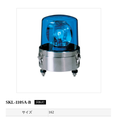
SKL-110SA-B
回転灯
サイズ
162