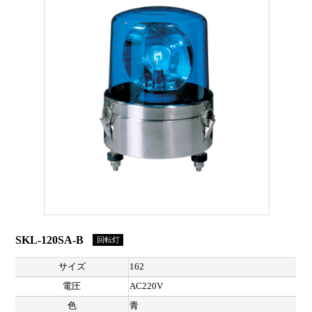
SKL-120SA-B
回転灯
サイズ
162
電圧
AC220V
色
青