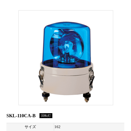
SKL-110CA-B
回転灯
サイズ
162