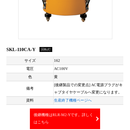
SKL-110CA-Y
回転灯
サイズ
162
電圧
AC100V
色
黄
[後継製品での変更点] AC電源プラグがキ
備考
ャブタイヤケーブルへ変更になります。
資料
生産終了機種ページへ
後継機種はRLR-M2-Yです。詳しく
はこちら