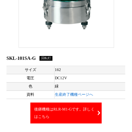
SKL-101SA-G
回転灯
サイズ
162
電圧
DC12V
色
緑
資料
生産終了機種ページへ
後継機種はRLR-M1-Gです。詳しく
はこちら