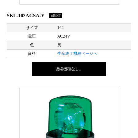
SKL-102ACSA-Y
回転灯
サイズ
162
電圧
AC24V
色
黄
資料
生産終了機種ページへ
後継機種なし。