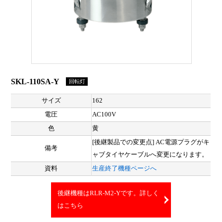
SKL-110SA-Y
回転灯
サイズ
162
電圧
AC100V
色
黄
[後継製品での変更点] AC電源プラグがキ
備考
ャブタイヤケーブルへ変更になります。
資料
生産終了機種ページへ
後継機種はRLR-M2-Yです。詳しく
はこちら