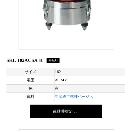
SKL-102ACSA-R
回転灯
サイズ
162
電圧
AC24V
色
赤
資料
生産終了機種ページへ
後継機種なし。