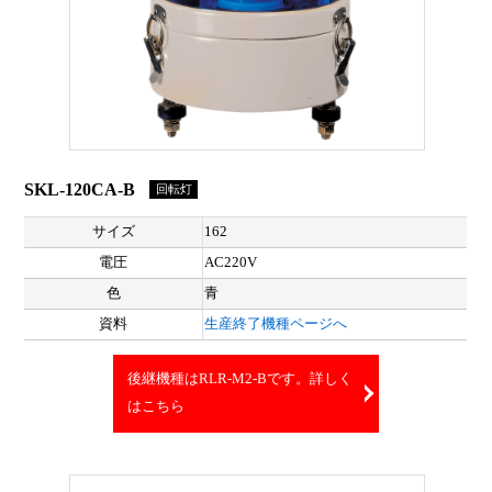
SKL-120CA-B
回転灯
サイズ
162
電圧
AC220V
色
青
資料
生産終了機種ページへ
後継機種はRLR-M2-Bです。詳しく
はこちら