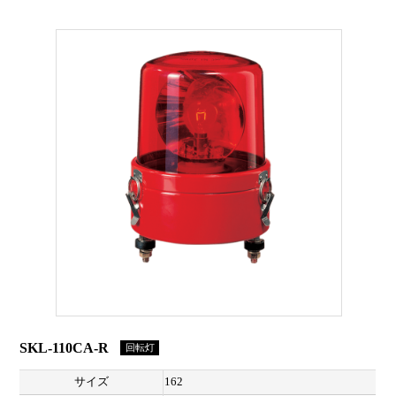
SKL-110CA-R
回転灯
サイズ
162