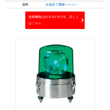
資料
生産終了機種ページへ
後継機種はRLR-M2-Bです。詳しく
はこちら