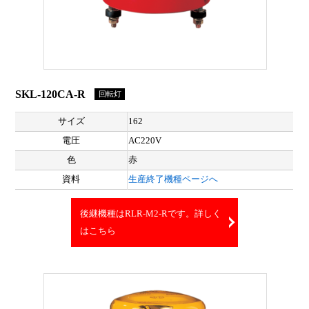
SKL-120CA-R
回転灯
サイズ
162
電圧
AC220V
色
赤
資料
生産終了機種ページへ
後継機種はRLR-M2-Rです。詳しく
はこちら