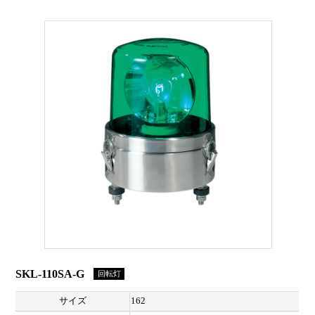
SKL-110SA-G
回転灯
サイズ
162