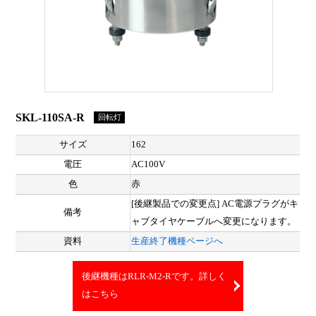
SKL-110SA-R
回転灯
サイズ
162
電圧
AC100V
色
赤
[後継製品での変更点] AC電源プラグがキ
備考
ャブタイヤケーブルへ変更になります。
資料
生産終了機種ページへ
後継機種はRLR-M2-Rです。詳しく
はこちら