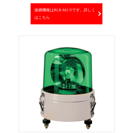
後継機種はRLR-M2-Yです。詳しく
はこちら