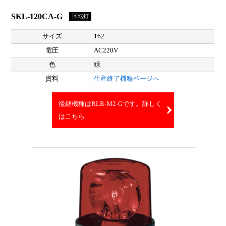
SKL-120CA-G
回転灯
サイズ
162
電圧
AC220V
色
緑
資料
生産終了機種ページへ
後継機種はRLR-M2-Gです。詳しく
はこちら