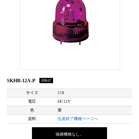
SKHB-12A-P
回転灯
サイズ
118
電圧
DC12V
色
紫
資料
生産終了機種ページへ
後継機種なし。