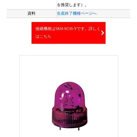
を推奨します）。
資料
生産終了機種ページへ
後継機種はSKH-M2B-Yです。詳しく
はこちら