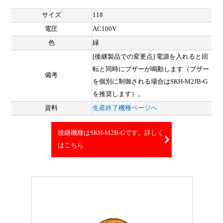
サイズ
118
電圧
AC100V
色
緑
[後継製品での変更点] 電源を入れると回
転と同時にブザーが鳴動します（ブザー
備考
を個別に制御される場合はSKH-M2JB-G
を推奨します）。
資料
生産終了機種ページへ
後継機種はSKH-M2B-Gです。詳しく
はこちら