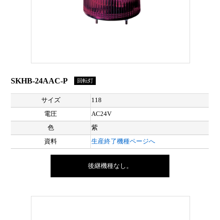
SKHB-24AAC-P
回転灯
サイズ
118
電圧
AC24V
色
紫
資料
生産終了機種ページへ
後継機種なし。