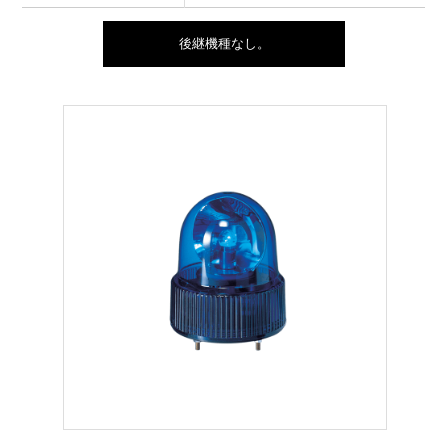
後継機種なし。