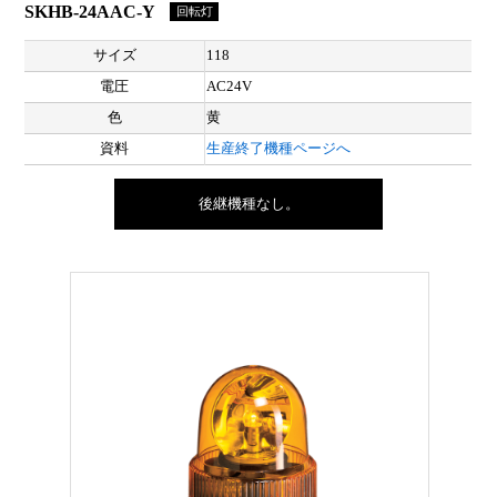
SKHB-24AAC-Y
回転灯
サイズ
118
電圧
AC24V
色
黄
資料
生産終了機種ページへ
後継機種なし。