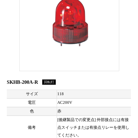
SKHB-200A-R
回転灯
サイズ
118
電圧
AC200V
色
赤
[後継製品での変更点] 外部接点には有接
備考
点スイッチまたは有接点リレーを使用し
てください。