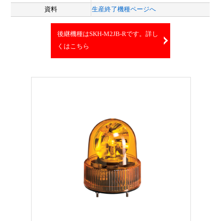
資料
生産終了機種ページへ
後継機種はSKH-M2JB-Rです。詳し
くはこちら