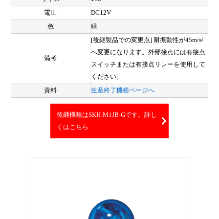
電圧
DC12V
色
緑
[後継製品での変更点] 耐振動性が45m/s²
へ変更になります。外部接点には有接点
備考
スイッチまたは有接点リレーを使用して
ください。
資料
生産終了機種ページへ
後継機種はSKH-M1JB-Gです。詳し
くはこちら