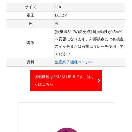
サイズ
118
電圧
DC12V
色
赤
[後継製品での変更点] 耐振動性が45m/s²
へ変更になります。外部接点には有接点
備考
スイッチまたは有接点リレーを使用して
ください。
資料
生産終了機種ページへ
後継機種はSKH-M1JB-Rです。詳し
くはこちら