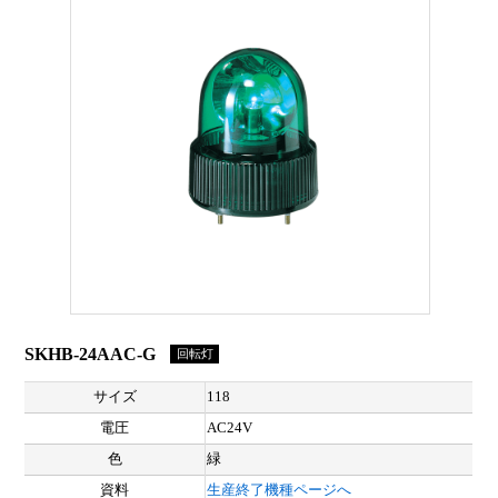
SKHB-24AAC-G
回転灯
サイズ
118
電圧
AC24V
色
緑
資料
生産終了機種ページへ