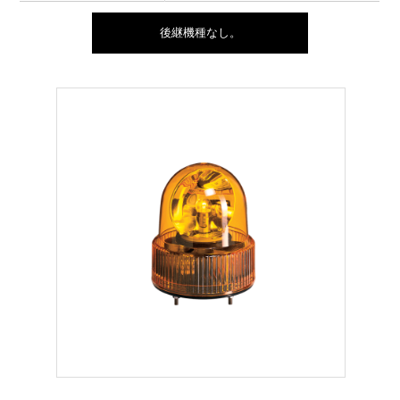
後継機種なし。