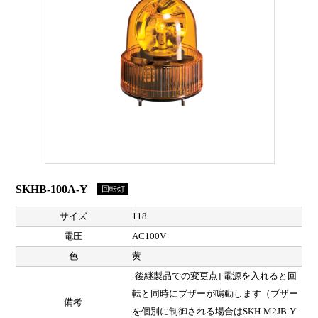
SKHB-100A-Y
回転灯
サイズ
118
電圧
AC100V
色
黄
[後継製品での変更点] 電源を入れると回
転と同時にブザーが鳴動します（ブザー
備考
を個別に制御される場合はSKH-M2JB-Y