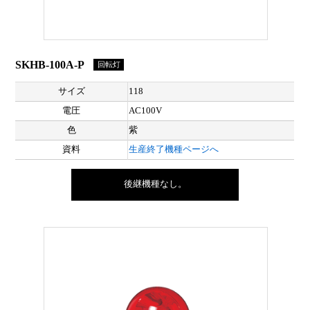
SKHB-100A-P
回転灯
サイズ
118
電圧
AC100V
色
紫
資料
生産終了機種ページへ
後継機種なし。