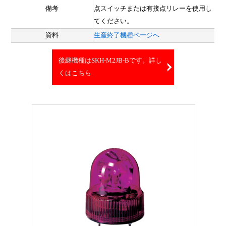
備考
点スイッチまたは有接点リレーを使用し
てください。
資料
生産終了機種ページへ
後継機種はSKH-M2JB-Bです。詳し
くはこちら