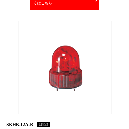
くはこちら
SKHB-12A-R
回転灯