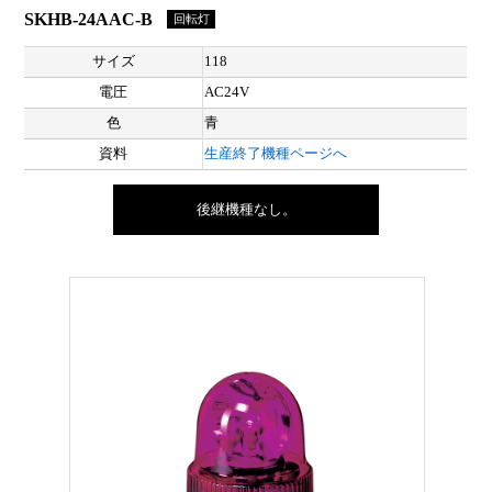
SKHB-24AAC-B
回転灯
サイズ
118
電圧
AC24V
色
青
資料
生産終了機種ページへ
後継機種なし。