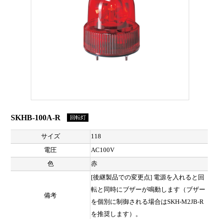
SKHB-100A-R
回転灯
サイズ
118
電圧
AC100V
色
赤
[後継製品での変更点] 電源を入れると回
転と同時にブザーが鳴動します（ブザー
備考
を個別に制御される場合はSKH-M2JB-R
を推奨します）。