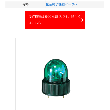
資料
生産終了機種ページへ
後継機種はSKH-M2B-Rです。詳しく
はこちら