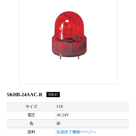
SKHB-24AAC-R
回転灯
サイズ
118
電圧
AC24V
色
赤
資料
生産終了機種ページへ