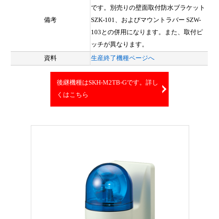
です。別売りの壁面取付防水ブラケット
備考
SZK-101、およびマウントラバー SZW-
103との併用になります。また、取付ピ
ッチが異なります。
資料
生産終了機種ページへ
後継機種はSKH-M2TB-Gです。詳し
くはこちら