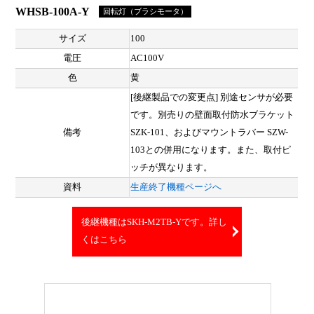
WHSB-100A-Y
回転灯（ブラシモータ）
サイズ
100
電圧
AC100V
色
黄
[後継製品での変更点] 別途センサが必要
です。別売りの壁面取付防水ブラケット
備考
SZK-101、およびマウントラバー SZW-
103との併用になります。また、取付ピ
ッチが異なります。
資料
生産終了機種ページへ
後継機種はSKH-M2TB-Yです。詳し
くはこちら