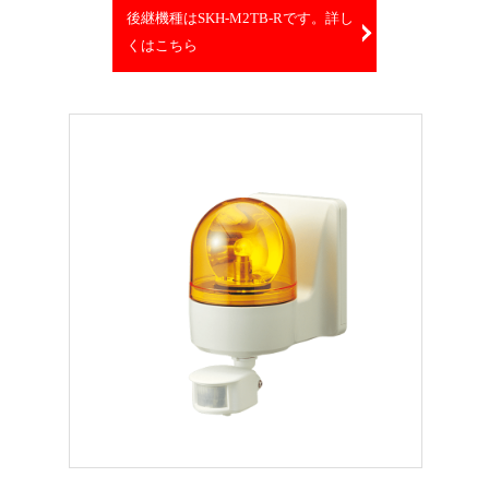
後継機種はSKH-M2TB-Rです。詳し
くはこちら