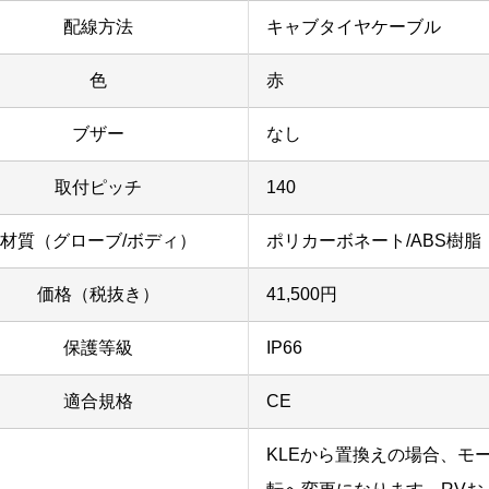
配線方法
キャブタイヤケーブル
色
赤
ブザー
なし
取付ピッチ
140
材質（グローブ/ボディ）
ポリカーボネート/ABS樹脂
価格（税抜き）
41,500円
保護等級
IP66
適合規格
CE
KLEから置換えの場合、モ