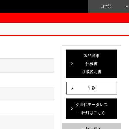
製品詳細
仕様書
取扱説明書
）
印刷
次世代モータレス
回転灯はこちら