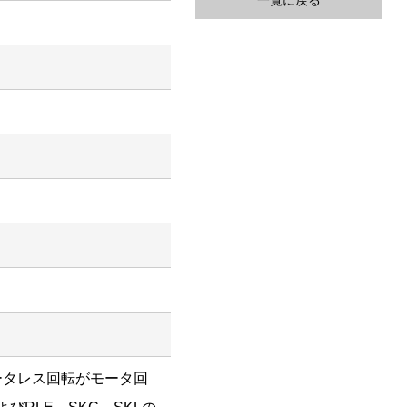
一覧に戻る
ータレス回転がモータ回