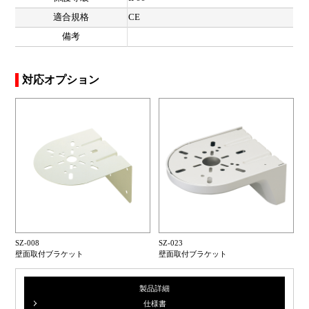
適合規格
CE
備考
対応オプション
SZ-008
SZ-023
壁面取付ブラケット
壁面取付ブラケット
製品詳細
仕様書