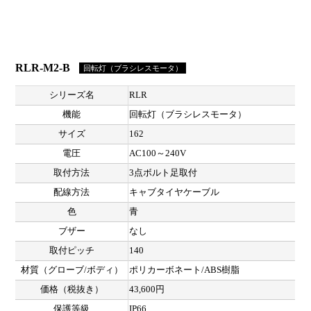
RLR-M2-B
回転灯（ブラシレスモータ）
シリーズ名
RLR
機能
回転灯（ブラシレスモータ）
サイズ
162
電圧
AC100～240V
取付方法
3点ボルト足取付
配線方法
キャブタイヤケーブル
色
青
ブザー
なし
取付ピッチ
140
材質（グローブ/ボディ）
ポリカーボネート/ABS樹脂
価格（税抜き）
43,600円
保護等級
IP66