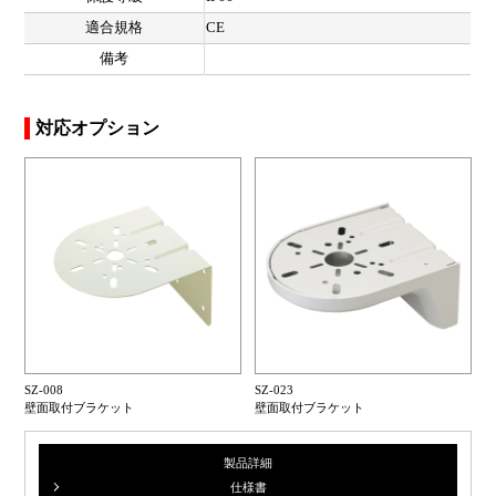
適合規格
CE
備考
対応オプション
SZ-008
SZ-023
壁面取付ブラケット
壁面取付ブラケット
製品詳細
仕様書