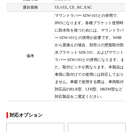
適合規格
UL/cUL, CE , KC, EAC
マウントラバー SZW-103との併用で、
IP65になります。各種ブラケット使用時
に防水性を保つためには、マウントラバ
ー SZW-103との併用が必要です。WHB
から置換えの場合、別売りの壁面取付防
水ブラケット SZK-101、およびマウント
備考
ラバー SZW-103との併用になります。ま
た、取付ピッチが異なります。本製品は
車両に取付けての使用には対応しており
ません。車載で使用する際は、車両取付
対応品のRLR型、LFH型、HKFM型など
対応製品をご選定ください。
対応オプション