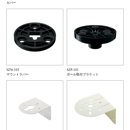
カバー
SZW-103
SZP-101
マウントラバー
ポール取付ブラケット