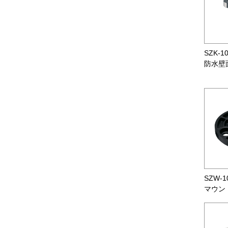
SZK-1
防水壁
SZW-1
マウン