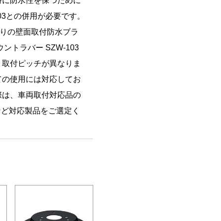
時に防水性を保つために
103との併用が必要です。
売りの壁面取付防水ブラ
ウントラバー SZW-103
、取付ピッチが異なりま
ての使用には対応してお
際は、車両取付対応品の
型など対応製品をご選定く