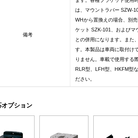
ます。各種ブラケット使用
は、マウントラバー SZW-
WHから置換えの場合、別
ケット SZK-101、およびマ
備考
との併用になります。また
す。本製品は車両に取付け
りません。車載で使用する
RLR型、LFH型、HKFM
ださい。
応オプション