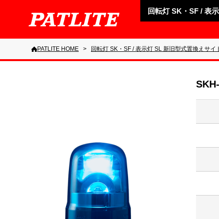
回転灯 SK・SF / 
PATLITE HOME
回転灯 SK・SF / 表示灯 SL 新旧型式置換えサイ
SKH