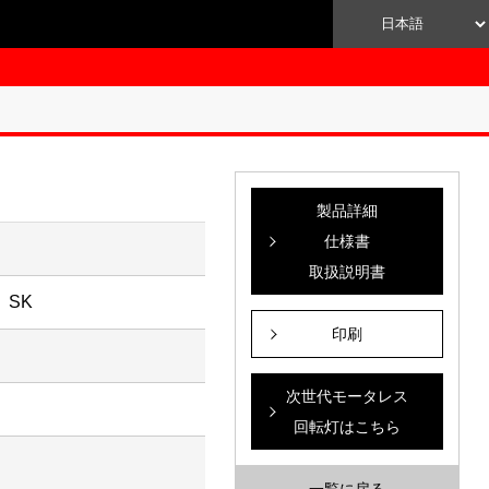
製品詳細
仕様書
取扱説明書
 SK
印刷
次世代モータレス
回転灯はこちら