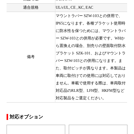
適合規格
UL/cUL, CE , KC, EAC
マウントラバー SZW-103との併用で、
IP65になります。各種ブラケット使用時
に防水性を保つためには、マウントラバ
ー SZW-103との併用が必要です。WHか
ら置換えの場合、別売りの壁面取付防水
ブラケット SZK-101、およびマウントラ
備考
バー SZW-103との併用になります。ま
た、取付ピッチが異なります。本製品は
車両に取付けての使用には対応しており
ません。車載で使用する際は、車両取付
対応品のRLR型、LFH型、HKFM型など
対応製品をご選定ください。
対応オプション