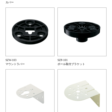
カバー
SZW-103
SZP-101
マウントラバー
ポール取付ブラケット