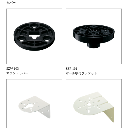
カバー
SZW-103
SZP-101
マウントラバー
ポール取付ブラケット