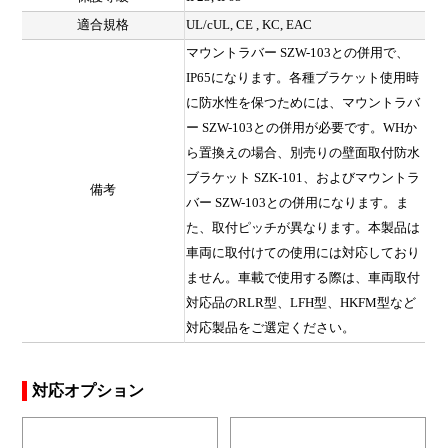
適合規格
UL/cUL, CE , KC, EAC
マウントラバー SZW-103との併用で、
IP65になります。各種ブラケット使用時
に防水性を保つためには、マウントラバ
ー SZW-103との併用が必要です。WHか
ら置換えの場合、別売りの壁面取付防水
ブラケット SZK-101、およびマウントラ
備考
バー SZW-103との併用になります。ま
た、取付ピッチが異なります。本製品は
車両に取付けての使用には対応しており
ません。車載で使用する際は、車両取付
対応品のRLR型、LFH型、HKFM型など
対応製品をご選定ください。
対応オプション