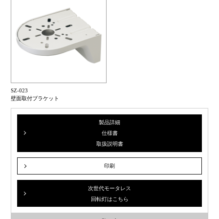
SZ-023
壁面取付ブラケット
製品詳細
仕様書
取扱説明書
印刷
次世代モータレス
回転灯はこちら