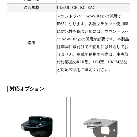
適合規格
UL/cUL, CE , KC, EAC
マウントラバー SZW-103との併用で、
IP65になります。各種ブラケット使用時
に防水性を保つためには、マウントラバ
ー SZW-103との併用が必要です。本製品
備考
は車両に取付けての使用には対応してお
りません。車載で使用する際は、車両取
付対応品のRLR型、LFH型、HKFM型な
ど対応製品をご選定ください。
対応オプション