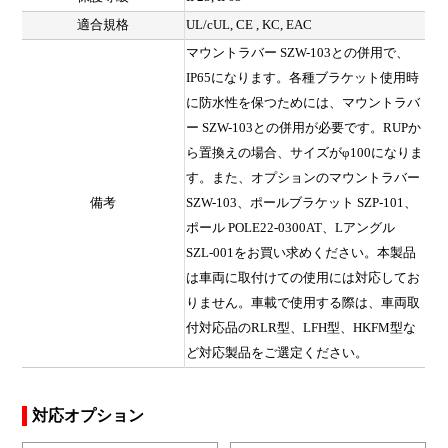
適合規格
UL/cUL, CE , KC, EAC
マウントラバー SZW-103との併用で、
IP65になります。各種ブラケット使用時
に防水性を保つためには、マウントラバ
ー SZW-103との併用が必要です。RUPか
ら置換えの場合、サイズがφ100になりま
す。また、オプションのマウントラバー
備考
SZW-103、ポールブラケット SZP-101、
ポール POLE22-0300AT、Lアングル
SZL-001をお買い求めください。本製品
は車両に取付けての使用には対応してお
りません。車載で使用する際は、車両取
付対応品のRLR型、LFH型、HKFM型な
ど対応製品をご選定ください。
対応オプション