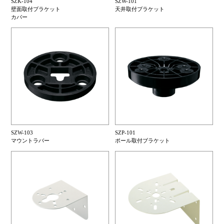
SZK-104
SZW-101
壁面取付ブラケット
天井取付ブラケット
カバー
SZW-103
SZP-101
マウントラバー
ポール取付ブラケット