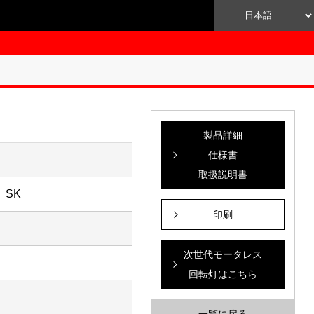
製品詳細
仕様書
取扱説明書
 SK
印刷
次世代モータレス
回転灯はこちら