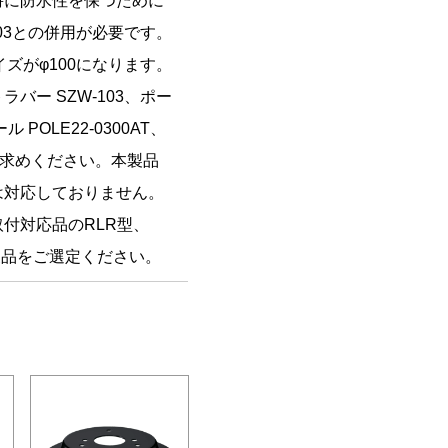
時に防水性を保つために
103との併用が必要です。
ズがφ100になります。
バー SZW-103、ポー
 POLE22-0300AT、
買い求めください。本製品
は対応しておりません。
付対応品のRLR型、
応製品をご選定ください。