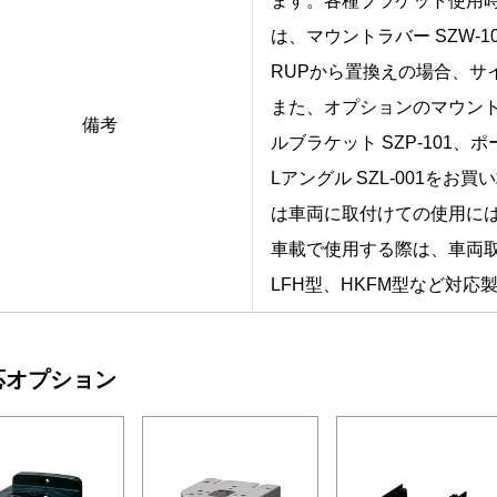
ます。各種ブラケット使用
は、マウントラバー SZW-
RUPから置換えの場合、サイ
また、オプションのマウントラ
備考
ルブラケット SZP-101、ポール
Lアングル SZL-001をお
は車両に取付けての使用に
車載で使用する際は、車両取
LFH型、HKFM型など対
応オプション