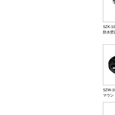
SZK-1
防水壁
SZW-1
マウン