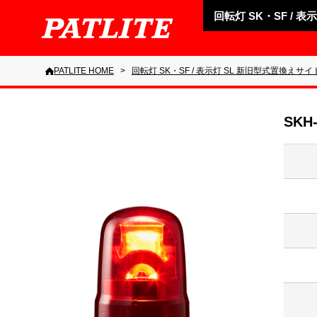
回転灯 SK・SF / 
PATLITE HOME
回転灯 SK・SF / 表示灯 SL 新旧型式置換えサイ
SKH