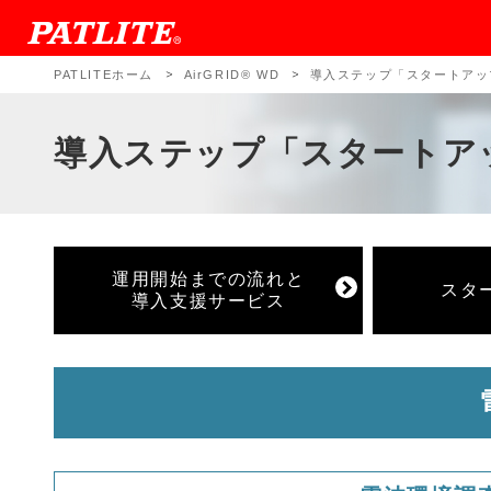
PATLITEホーム
AirGRID® WD
導入ステップ「スタートアッ
導入ステップ「スタートア
運用開始までの流れと
スタ
導入支援サービス