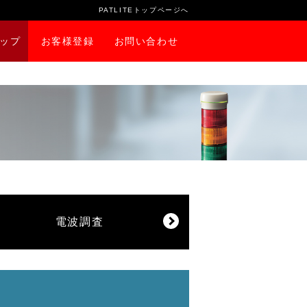
PATLITEトップページへ
ップ
お客様登録
お問い合わせ
電波調査