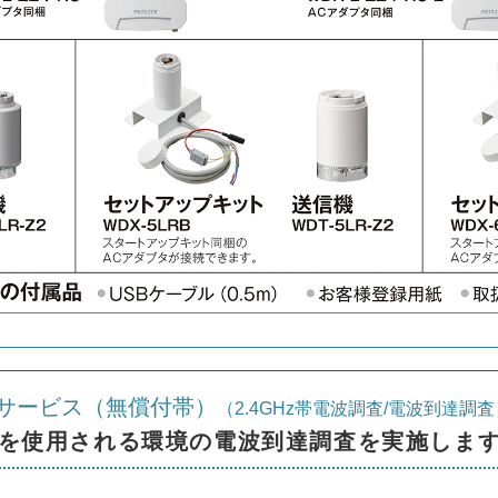
サービス（無償付帯）
（2.4GHz帯電波調査/電波到達調査
ズを使用される環境の電波到達調査を実施しま