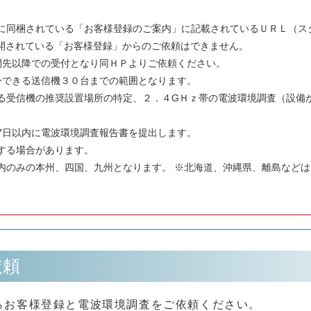
に同梱されている「お客様登録のご案内」に記載されているＵＲＬ（ス
開されている「お客様登録」からのご依頼はできません。
間先以降での受付となり同ＨＰよりご依頼ください。
ーできる送信機３０台までの範囲となります。
る受信機の推奨設置場所の特定、２．４GＨｚ帯の電波環境調査（設備
。
7日以内に電波環境調査報告書を提出します。
する場合があります。
内のみの本州、四国、九州となります。 ※北海道、沖縄県、離島など
依頼
らお客様登録と電波環境調査をご依頼ください。