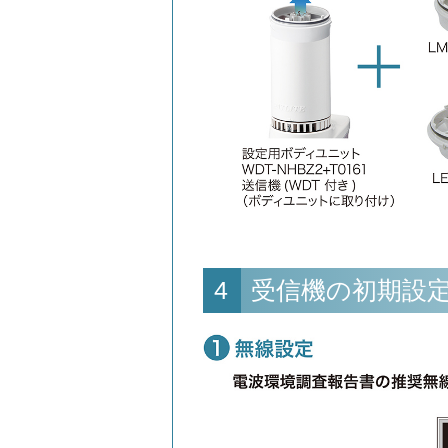
4
受信機の初期設