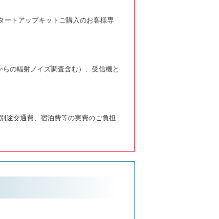
タートアップキットご購入のお客様専
からの輻射ノイズ調査含む）、受信機と
は別途交通費、宿泊費等の実費のご負担