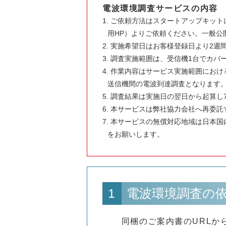
電波環境調査サービスの内容
ご依頼方法はスタートアップキット
用HP）よりご依頼ください。一般公
実施希望日はお客様登録日より2週
調査実施範囲は、受信機1台でカバ
作業内容はサービス実施範囲におけ
送信機間の電波到達調査となります
調査結果は実施日の翌日から起算し
本サービスは弊社協力会社へ再委託
本サービスの無償対応地域は日本国
をお願いします。
1
電波環境調査の
同梱のご案内書のURLか