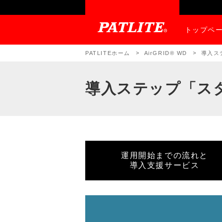
トップペ
PATLITEホーム
AirGRID® WD
導入ス
導入ステップ「ス
運用開始までの流れと
導入支援サービス