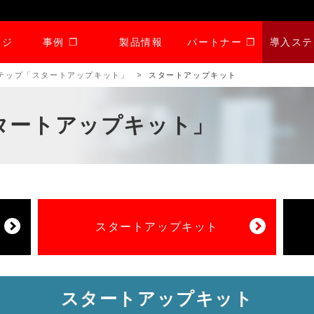
ージ
事例 ❐
製品情報
パートナー ❐
導入ステ
テップ「スタートアップキット」
スタートアップキット
タートアップキット」
スタートアップキット
スタートアップキット