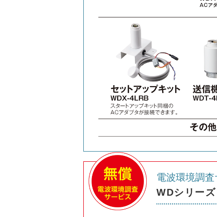
電波環境調査
WDシリー