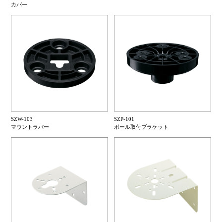
カバー
SZW-103
SZP-101
マウントラバー
ポール取付ブラケット