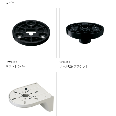
カバー
SZW-103
SZP-101
マウントラバー
ポール取付ブラケット