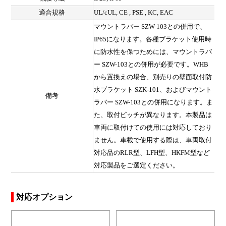
適合規格
UL/cUL, CE , PSE , KC, EAC
マウントラバー SZW-103との併用で、
IP65になります。各種ブラケット使用時
に防水性を保つためには、マウントラバ
ー SZW-103との併用が必要です。WHB
から置換えの場合、別売りの壁面取付防
水ブラケット SZK-101、およびマウント
備考
ラバー SZW-103との併用になります。ま
た、取付ピッチが異なります。本製品は
車両に取付けての使用には対応しており
ません。車載で使用する際は、車両取付
対応品のRLR型、LFH型、HKFM型など
対応製品をご選定ください。
対応オプション