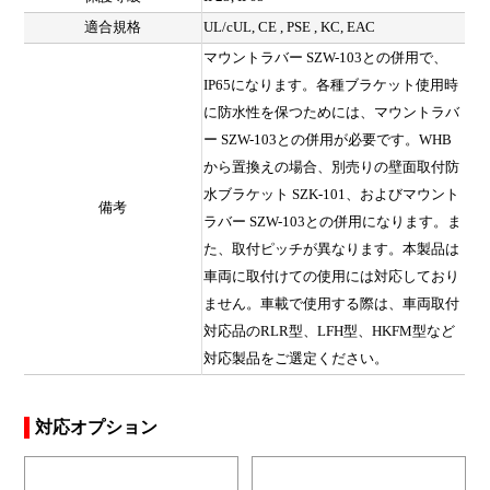
適合規格
UL/cUL, CE , PSE , KC, EAC
マウントラバー SZW-103との併用で、
IP65になります。各種ブラケット使用時
に防水性を保つためには、マウントラバ
ー SZW-103との併用が必要です。WHB
から置換えの場合、別売りの壁面取付防
水ブラケット SZK-101、およびマウント
備考
ラバー SZW-103との併用になります。ま
た、取付ピッチが異なります。本製品は
車両に取付けての使用には対応しており
ません。車載で使用する際は、車両取付
対応品のRLR型、LFH型、HKFM型など
対応製品をご選定ください。
対応オプション