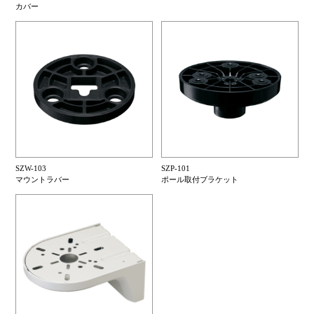
カバー
SZW-103
SZP-101
マウントラバー
ポール取付ブラケット