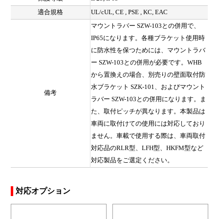
適合規格
UL/cUL, CE , PSE , KC, EAC
マウントラバー SZW-103との併用で、
IP65になります。各種ブラケット使用時
に防水性を保つためには、マウントラバ
ー SZW-103との併用が必要です。WHB
から置換えの場合、別売りの壁面取付防
水ブラケット SZK-101、およびマウント
備考
ラバー SZW-103との併用になります。ま
た、取付ピッチが異なります。本製品は
車両に取付けての使用には対応しており
ません。車載で使用する際は、車両取付
対応品のRLR型、LFH型、HKFM型など
対応製品をご選定ください。
対応オプション