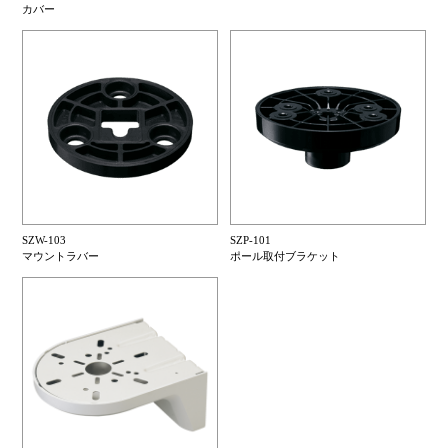
カバー
SZW-103
SZP-101
マウントラバー
ポール取付ブラケット