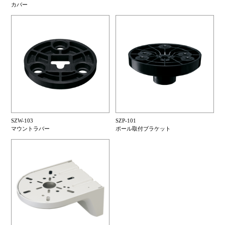
カバー
SZW-103
SZP-101
マウントラバー
ポール取付ブラケット