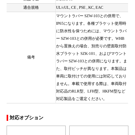
適合規格
UL/cUL, CE , PSE , KC, EAC
マウントラバー SZW-103との併用で、
IP65になります。各種ブラケット使用時
に防水性を保つためには、マウントラバ
ー SZW-103との併用が必要です。WHB
から置換えの場合、別売りの壁面取付防
水ブラケット SZK-101、およびマウント
備考
ラバー SZW-103との併用になります。ま
た、取付ピッチが異なります。本製品は
車両に取付けての使用には対応しており
ません。車載で使用する際は、車両取付
対応品のRLR型、LFH型、HKFM型など
対応製品をご選定ください。
対応オプション