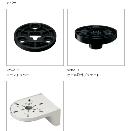
カバー
SZW-103
SZP-101
マウントラバー
ポール取付ブラケット