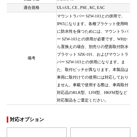
適合規格
UL/cUL, CE , PSE , KC, EAC
マウントラバー SZW-103との併用で、
IP65になります。各種ブラケット使用時
に防水性を保つためには、マウントラバ
ー SZW-103との併用が必要です。WHか
ら置換えの場合、別売りの壁面取付防水
ブラケット SZK-101、およびマウントラ
備考
バー SZW-103との併用になります。ま
た、取付ピッチが異なります。本製品は
車両に取付けての使用には対応しており
ません。車載で使用する際は、車両取付
対応品のRLR型、LFH型、HKFM型など
対応製品をご選定ください。
対応オプション