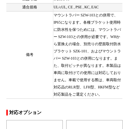
適合規格
UL/cUL, CE , PSE , KC, EAC
マウントラバー SZW-103との併用で、
IP65になります。各種ブラケット使用時
に防水性を保つためには、マウントラバ
ー SZW-103との併用が必要です。WHか
ら置換えの場合、別売りの壁面取付防水
ブラケット SZK-101、およびマウントラ
備考
バー SZW-103との併用になります。ま
た、取付ピッチが異なります。本製品は
車両に取付けての使用には対応しており
ません。車載で使用する際は、車両取付
対応品のRLR型、LFH型、HKFM型など
対応製品をご選定ください。
対応オプション