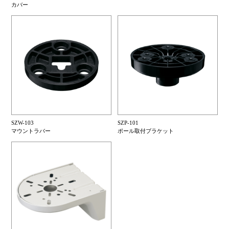
カバー
SZW-103
SZP-101
マウントラバー
ポール取付ブラケット