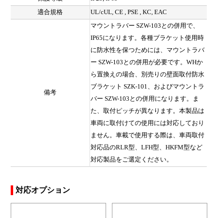
適合規格
UL/cUL, CE , PSE , KC, EAC
マウントラバー SZW-103との併用で、
IP65になります。各種ブラケット使用時
に防水性を保つためには、マウントラバ
ー SZW-103との併用が必要です。WHか
ら置換えの場合、別売りの壁面取付防水
ブラケット SZK-101、およびマウントラ
備考
バー SZW-103との併用になります。ま
た、取付ピッチが異なります。本製品は
車両に取付けての使用には対応しており
ません。車載で使用する際は、車両取付
対応品のRLR型、LFH型、HKFM型など
対応製品をご選定ください。
対応オプション