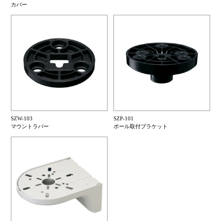
カバー
SZW-103
SZP-101
マウントラバー
ポール取付ブラケット