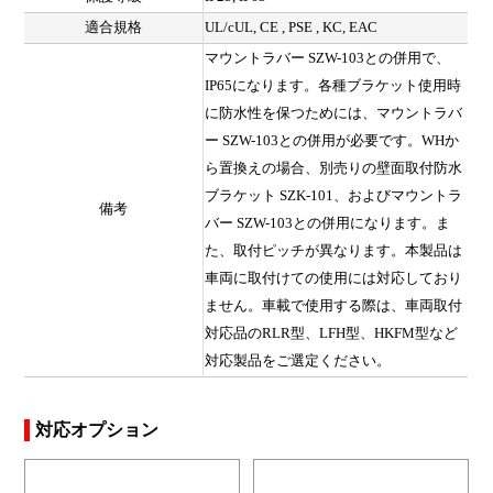
適合規格
UL/cUL, CE , PSE , KC, EAC
マウントラバー SZW-103との併用で、
IP65になります。各種ブラケット使用時
に防水性を保つためには、マウントラバ
ー SZW-103との併用が必要です。WHか
ら置換えの場合、別売りの壁面取付防水
ブラケット SZK-101、およびマウントラ
備考
バー SZW-103との併用になります。ま
た、取付ピッチが異なります。本製品は
車両に取付けての使用には対応しており
ません。車載で使用する際は、車両取付
対応品のRLR型、LFH型、HKFM型など
対応製品をご選定ください。
対応オプション