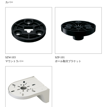
カバー
SZW-103
SZP-101
マウントラバー
ポール取付ブラケット