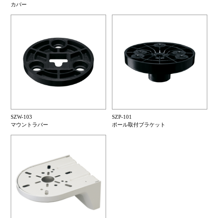
カバー
SZW-103
SZP-101
マウントラバー
ポール取付ブラケット