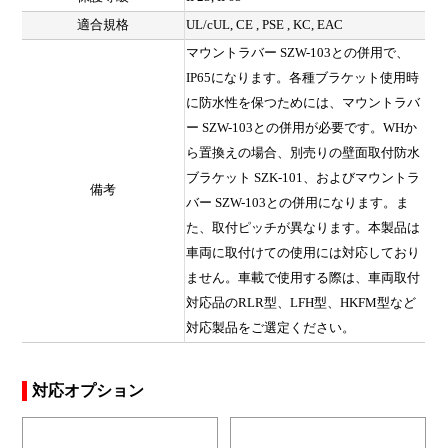
適合規格
UL/cUL, CE , PSE , KC, EAC
マウントラバー SZW-103との併用で、
IP65になります。各種ブラケット使用時
に防水性を保つためには、マウントラバ
ー SZW-103との併用が必要です。WHか
ら置換えの場合、別売りの壁面取付防水
ブラケット SZK-101、およびマウントラ
備考
バー SZW-103との併用になります。ま
た、取付ピッチが異なります。本製品は
車両に取付けての使用には対応しており
ません。車載で使用する際は、車両取付
対応品のRLR型、LFH型、HKFM型など
対応製品をご選定ください。
対応オプション