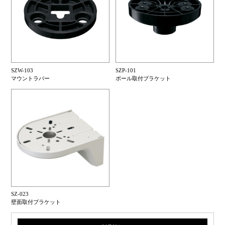
SZW-103
SZP-101
マウントラバー
ポール取付ブラケット
SZ-023
壁面取付ブラケット