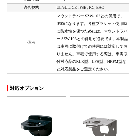
適合規格
UL/cUL, CE , PSE , KC, EAC
マウントラバー SZW-103との併用で、
IP65になります。各種ブラケット使用時
に防水性を保つためには、マウントラバ
ー SZW-103との併用が必要です。本製品
備考
は車両に取付けての使用には対応してお
りません。車載で使用する際は、車両取
付対応品のRLR型、LFH型、HKFM型な
ど対応製品をご選定ください。
対応オプション