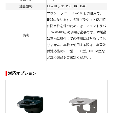
適合規格
UL/cUL, CE , PSE , KC, EAC
マウントラバー SZW-103との併用で、
IP65になります。各種ブラケット使用時
に防水性を保つためには、マウントラバ
ー SZW-103との併用が必要です。本製品
備考
は車両に取付けての使用には対応してお
りません。車載で使用する際は、車両取
付対応品のRLR型、LFH型、HKFM型な
ど対応製品をご選定ください。
対応オプション