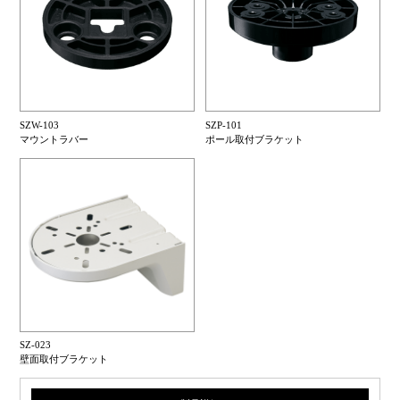
SZW-103
SZP-101
マウントラバー
ポール取付ブラケット
SZ-023
壁面取付ブラケット