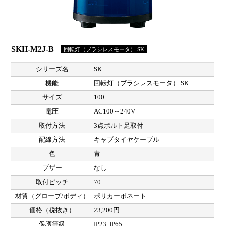
SKH-M2J-B
回転灯（ブラシレスモータ） SK
シリーズ名
SK
機能
回転灯（ブラシレスモータ） SK
サイズ
100
電圧
AC100～240V
取付方法
3点ボルト足取付
配線方法
キャブタイヤケーブル
色
青
ブザー
なし
取付ピッチ
70
材質（グローブ/ボディ）
ポリカーボネート
価格（税抜き）
23,200円
保護等級
IP23, IP65