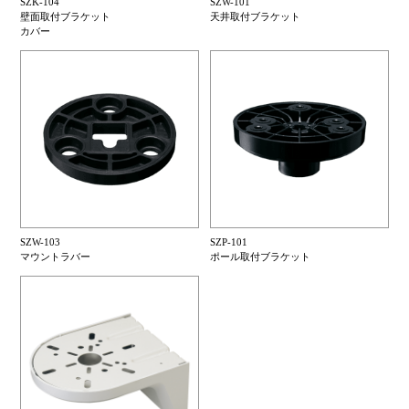
SZK-104
SZW-101
壁面取付ブラケット
天井取付ブラケット
カバー
SZW-103
SZP-101
マウントラバー
ポール取付ブラケット