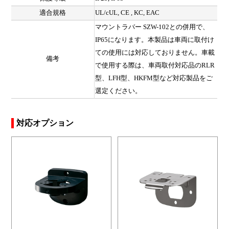
適合規格
UL/cUL, CE , KC, EAC
マウントラバー SZW-102との併用で、
IP65になります。本製品は車両に取付け
ての使用には対応しておりません。車載
備考
で使用する際は、車両取付対応品のRLR
型、LFH型、HKFM型など対応製品をご
選定ください。
対応オプション