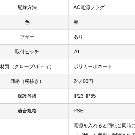
配線方法
AC電源プラグ
色
赤
ブザー
あり
取付ピッチ
70
材質（グローブ/ボディ）
ポリカーボネート
価格（税抜き）
24,400円
保護等級
IP23, IP65
適合規格
PSE
電源を入れると回転と同時