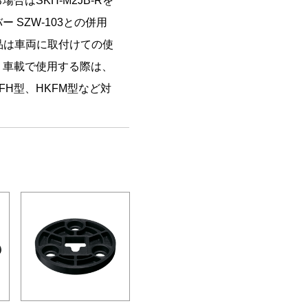
合はSKH-M2JB-Rを
 SZW-103との併用
製品は車両に取付けての使
。車載で使用する際は、
FH型、HKFM型など対