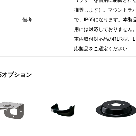
（ブザーを個別に制御される場
推奨します）。マウントラバー
備考
で、IP65になります。本
用には対応しておりません
車両取付対応品のRLR型、L
応製品をご選定ください。
応オプション