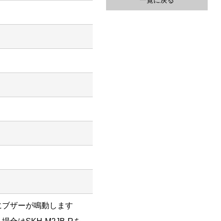
一覧に戻る
にブザーが鳴動します