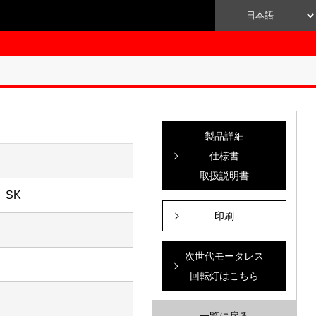
製品詳細
仕様書
取扱説明書
 SK
印刷
次世代モータレス
回転灯はこちら