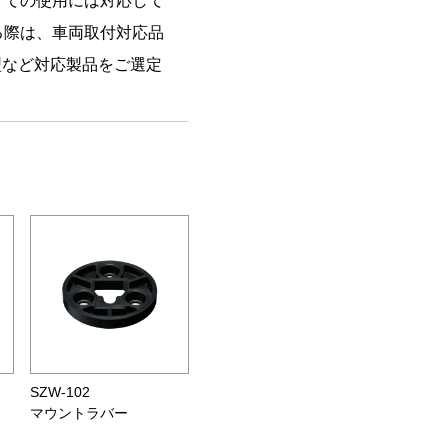
けての使用には対応して
る際は、車両取付対応品
M型など対応製品をご選定
SZW-102
マウントラバー