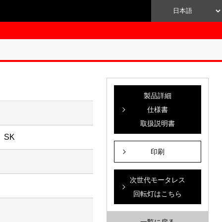
製品詳細
仕様書
取扱説明書
 SK
印刷
次世代モータレス
回転灯はこちら