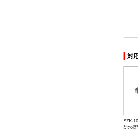
対
SZK-1
防水壁