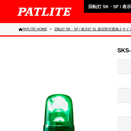
回転灯 SK・SF / 
PATLITE HOME
回転灯 SK・SF / 表示灯 SL 新旧型式置換えサイ
SKS