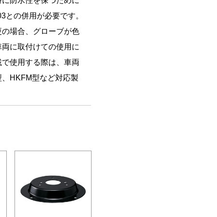
時に防水性を保つために
103との併用が必要です。
更の場合、グローブが色
車両に取付けての使用に
載で使用する際は、車両
型、HKFM型など対応製