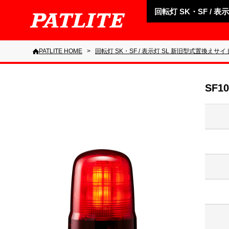
回転灯 SK・SF / 
PATLITE HOME
回転灯 SK・SF / 表示灯 SL 新旧型式置換えサイ
SF10