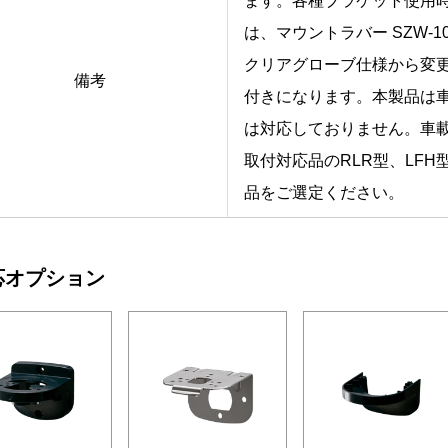
ます。各種ブラケット使用
は、マウントラバー SZW-
クリアグローブ仕様から変
備考
付きになります。本製品は
は対応しておりません。車
取付対応品のRLR型、LFH
品をご選定ください。
応オプション