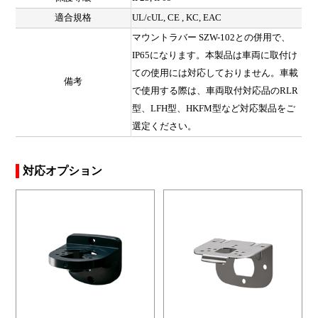
適合規格
UL/cUL, CE , KC, EAC
マウントラバー SZW-102との併用で、
IP65になります。本製品は車両に取付け
ての使用には対応しておりません。車載
備考
で使用する際は、車両取付対応品のRLR
型、LFH型、HKFM型など対応製品をご
選定ください。
対応オプション