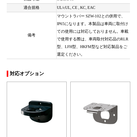
適合規格
UL/cUL, CE , KC, EAC
マウントラバー SZW-102との併用で、
IP65になります。本製品は車両に取付け
ての使用には対応しておりません。車載
備考
で使用する際は、車両取付対応品のRLR
型、LFH型、HKFM型など対応製品をご
選定ください。
対応オプション