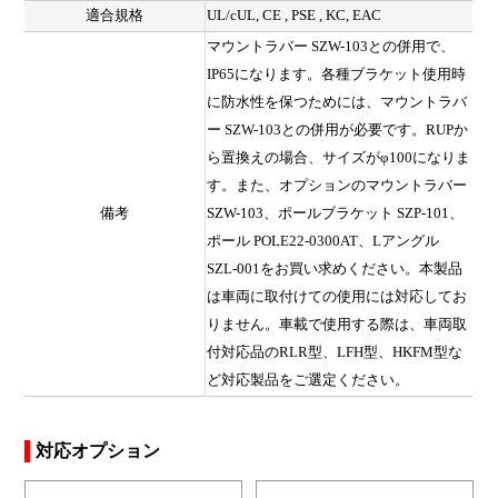
適合規格
UL/cUL, CE , PSE , KC, EAC
マウントラバー SZW-103との併用で、
IP65になります。各種ブラケット使用時
に防水性を保つためには、マウントラバ
ー SZW-103との併用が必要です。RUPか
ら置換えの場合、サイズがφ100になりま
す。また、オプションのマウントラバー
備考
SZW-103、ポールブラケット SZP-101、
ポール POLE22-0300AT、Lアングル
SZL-001をお買い求めください。本製品
は車両に取付けての使用には対応してお
りません。車載で使用する際は、車両取
付対応品のRLR型、LFH型、HKFM型な
ど対応製品をご選定ください。
対応オプション