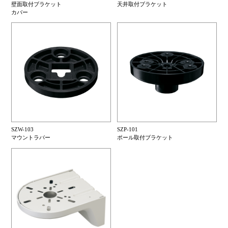
壁面取付ブラケット
天井取付ブラケット
カバー
SZW-103
SZP-101
マウントラバー
ポール取付ブラケット