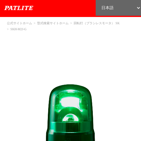
公式サイトホーム
型式検索サイトホーム
回転灯（ブラシレスモータ） SK
SKH-M2J-G