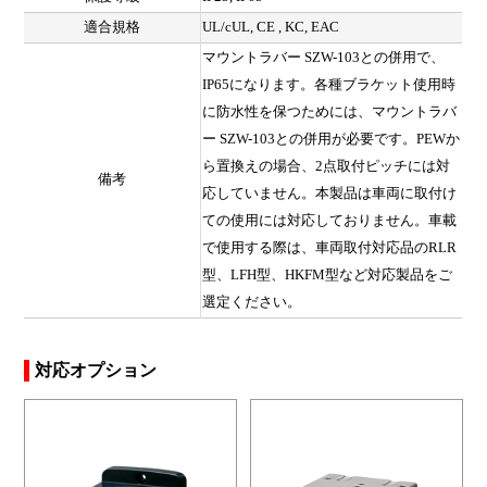
適合規格
UL/cUL, CE , KC, EAC
マウントラバー SZW-103との併用で、
IP65になります。各種ブラケット使用時
に防水性を保つためには、マウントラバ
ー SZW-103との併用が必要です。PEWか
ら置換えの場合、2点取付ピッチには対
備考
応していません。本製品は車両に取付け
ての使用には対応しておりません。車載
で使用する際は、車両取付対応品のRLR
型、LFH型、HKFM型など対応製品をご
選定ください。
対応オプション