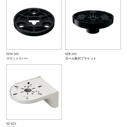
SZW-103
SZP-101
マウントラバー
ポール取付ブラケット
SZ-023