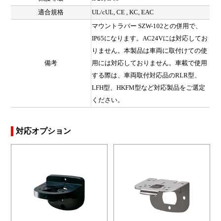
適合規格
UL/cUL, CE , KC, EAC
マウントラバー SZW-102との併用で、
IP65になります。AC24Vには対応してお
りません。本製品は車両に取付けての使
備考
用には対応しておりません。車載で使用
する際は、車両取付対応品のRLR型、
LFH型、HKFM型など対応製品をご選定
ください。
対応オプション