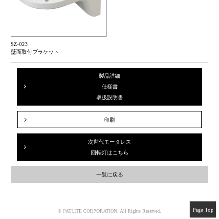
SZ-023
壁面取付ブラケット
製品詳細
仕様書
取扱説明書
印刷
次世代モータレス
回転灯はこちら
一覧に戻る
Page Top
© PATLITE CORPORATION. All Rights Reserved.