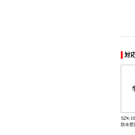
対
SZK-1
防水壁