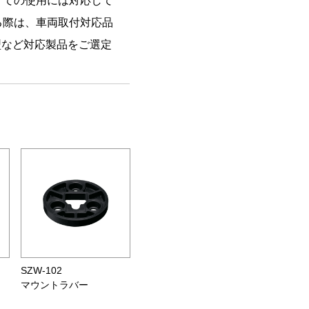
けての使用には対応して
る際は、車両取付対応品
M型など対応製品をご選定
SZW-102
マウントラバー