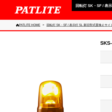
回転灯 SK・SF / 
PATLITE HOME
回転灯 SK・SF / 表示灯 SL 新旧型式置換えサイ
SKS