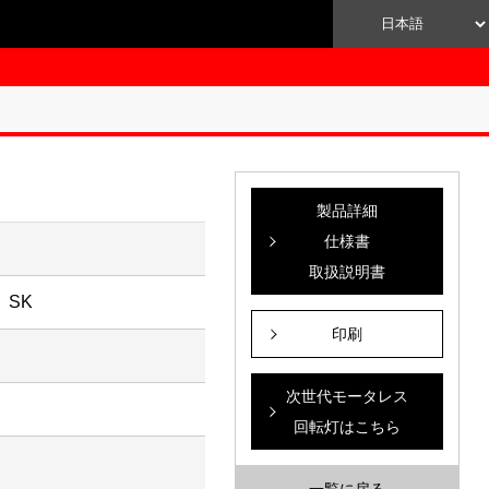
製品詳細
仕様書
取扱説明書
 SK
印刷
次世代モータレス
回転灯はこちら