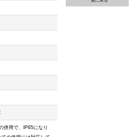
一覧に戻る
C
との併用で、IP65になり