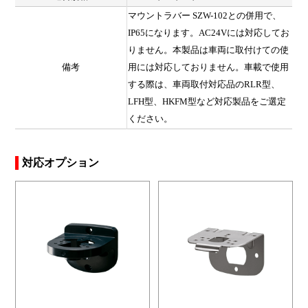
マウントラバー SZW-102との併用で、
IP65になります。AC24Vには対応してお
りません。本製品は車両に取付けての使
備考
用には対応しておりません。車載で使用
する際は、車両取付対応品のRLR型、
LFH型、HKFM型など対応製品をご選定
ください。
対応オプション