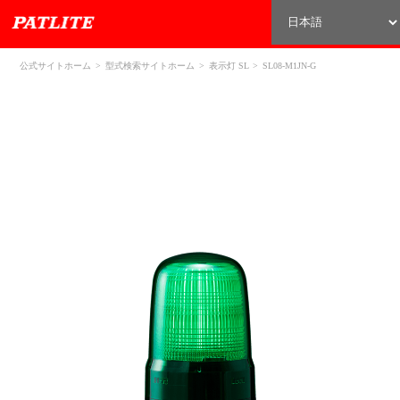
公式サイトホーム
型式検索サイトホーム
表示灯 SL
SL08-M1JN-G