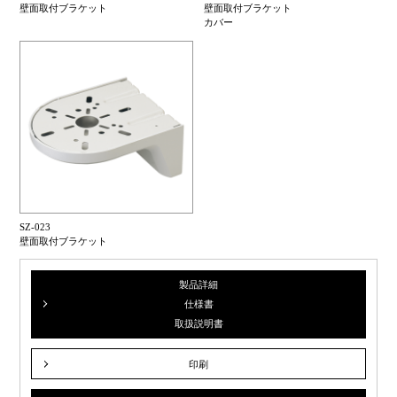
壁面取付ブラケット
壁面取付ブラケット
カバー
SZ-023
壁面取付ブラケット
製品詳細
仕様書
取扱説明書
印刷