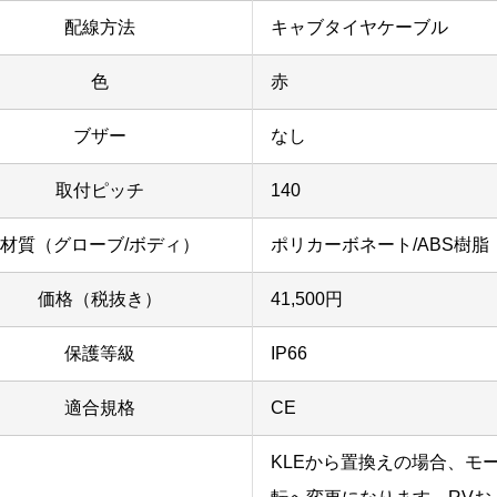
配線方法
キャブタイヤケーブル
色
赤
ブザー
なし
取付ピッチ
140
材質（グローブ/ボディ）
ポリカーボネート/ABS樹脂
価格（税抜き）
41,500円
保護等級
IP66
適合規格
CE
KLEから置換えの場合、モ