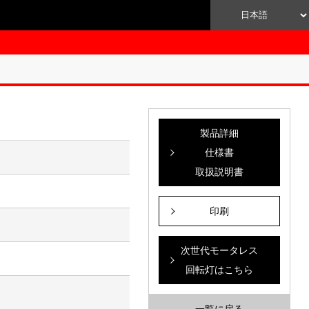
製品詳細
仕様書
取扱説明書
）
印刷
次世代モータレス
回転灯はこちら