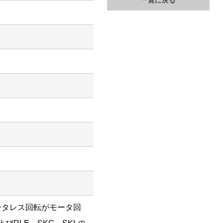
一覧に戻る
ータレス回転がモータ回