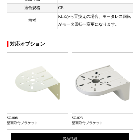
適合規格
CE
KLEから置換えの場合、モータレス回転
備考
がモータ回転へ変更になります。
対応オプション
SZ-008
SZ-023
壁面取付ブラケット
壁面取付ブラケット
製品詳細