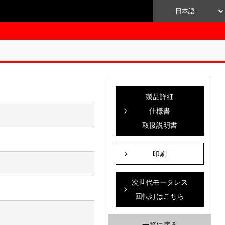
製品詳細
仕様書
取扱説明書
）
印刷
次世代モータレス
回転灯はこちら