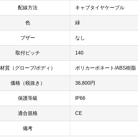
配線方法
キャブタイヤケーブル
色
緑
ブザー
なし
取付ピッチ
140
材質（グローブ/ボディ）
ポリカーボネート/ABS樹脂
価格（税抜き）
36,800円
保護等級
IP66
適合規格
CE
備考