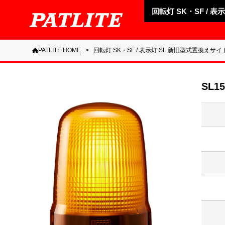
回転灯 SK・SF / 
PATLITE HOME
回転灯 SK・SF / 表示灯 SL 新旧型式置換えサイ
SL15