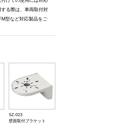
取付けての使用には対応
用する際は、車両取付対
KFM型など対応製品をご
SZ-023
壁面取付ブラケット