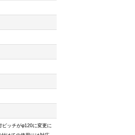
ピッチがφ120に変更に